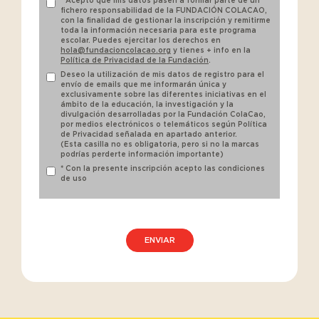
* Acepto que mis datos pasen a formar parte de un
fichero responsabilidad de la FUNDACIÓN COLACAO,
con la finalidad de gestionar la inscripción y remitirme
toda la información necesaria para este programa
escolar. Puedes ejercitar los derechos en
hola@fundacioncolacao.org
y tienes + info en la
Política de Privacidad de la Fundación
.
Deseo la utilización de mis datos de registro para el
envío de emails que me informarán única y
exclusivamente sobre las diferentes iniciativas en el
ámbito de la educación, la investigación y la
divulgación desarrolladas por la Fundación ColaCao,
por medios electrónicos o telemáticos según Política
de Privacidad señalada en apartado anterior.
(Esta casilla no es obligatoria, pero si no la marcas
podrías perderte información importante)
* Con la presente inscripción acepto las condiciones
de uso