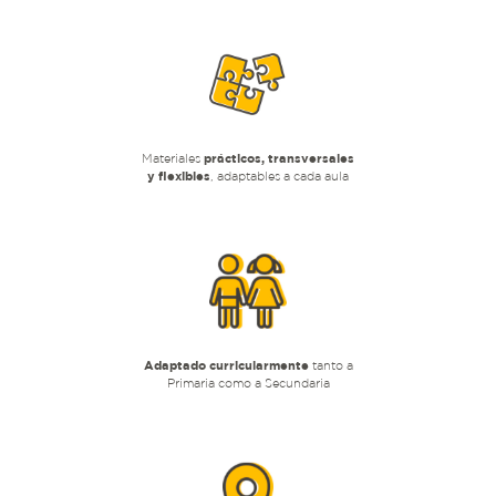
Materiales
prácticos, transversales
y flexibles
, adaptables a cada aula
Adaptado curricularmente
tanto a
Primaria como a Secundaria