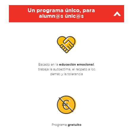
Un programa único, para
alumn@s únic@s
Basado en la
educación emocional
,
trabaja la autoestima, el respeto a los
demás y la tolerancia
Programa
gratuito