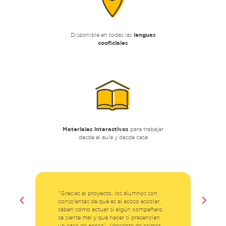
Disponible en todas las
lenguas
cooficiales
Materiales interactivos
para trabajar
desde el aula y desde casa
“Gracias al proyecto, los alumnos son
conscientes de qué es el acoso escolar,
saben cómo actuar si algún compañero
se siente mal y qué hacer si presencian