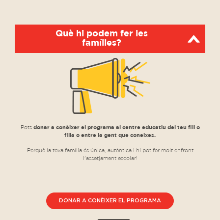
Què hi podem fer les
famílies?
Pots
donar a conèixer el programa al centre educatiu del teu fill o
filla o entre la gent que coneixes.
Perquè la teva família és única, autèntica i hi pot fer molt enfront
l'assetjament escolar!
DONAR A CONÈIXER EL PROGRAMA