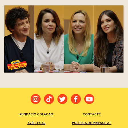
FUNDACIÓ COLACAO
CONTACTE
AVÍS LEGAL
POLÍTICA DE PRIVACITAT