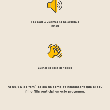
1 de cada 3 víctimes no ho explica a
ningú
Luchar es cosa de tod@s
Al 96,6% de famílies els ha semblat interessant que el seu
fill o filla participi en este programa.