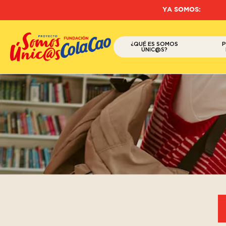
YA SOMOS:
¿QUÉ ES SOMOS
ÚNIC@S?