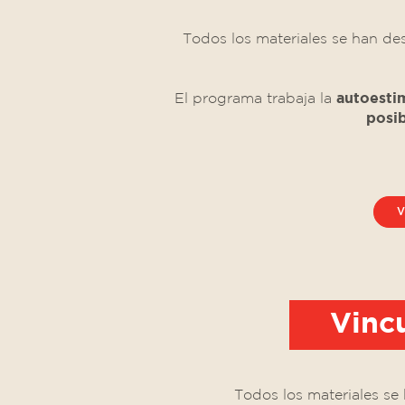
Todos los materiales se han de
El programa trabaja la
autoesti
posib
V
Vincu
Todos los materiales se