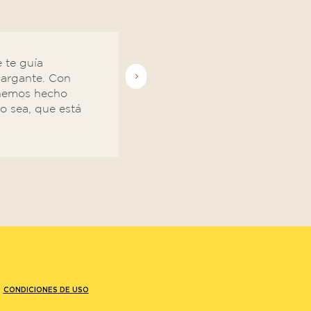
 te guía
cargante. Con
 hemos hecho
o sea, que está
CONDICIONES DE USO