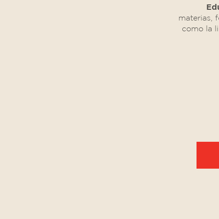
Ed
materias, 
como la li