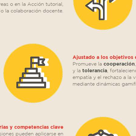
reas o en la Acción tutorial,
 la colaboración docente.
Ajustado a los objetivos
Promueve la
cooperación
y la
tolerancia
, fortalecien
empatía y el rechazo a la v
mediante dinámicas gamifi
rias y competencias clave
siones pueden aplicarse en