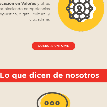
ucación en Valores
y otras
fortaleciendo competencias
ngüística, digital, cultural y
ciudadana.
QUIERO APUNTARME
Lo que dicen de nosotros