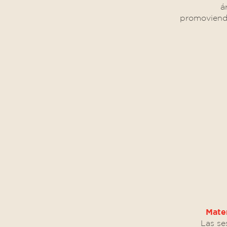
á
promoviendo
Mate
Las se