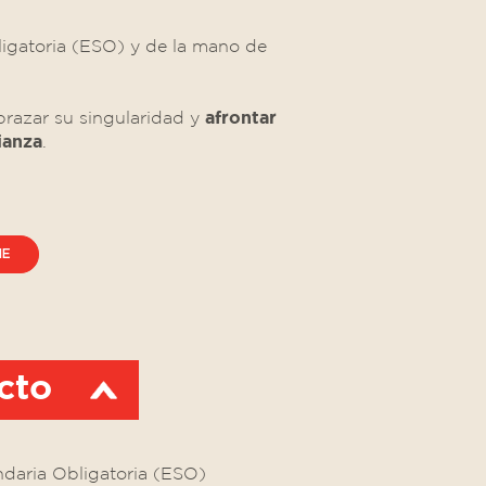
ligatoria (ESO) y de la mano de
brazar su singularidad y
afrontar
ianza
.
ME
cto
ndaria Obligatoria (ESO)