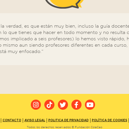
 la verdad, es que están muy bien, incluso la guía docente
n lo que tienes que hacer en todo momento y no resulta 
emos implicado a seis profesores) lo hemos visto rápido,
o mismo aun siendo profesores diferentes en cada curso, 
está muy enfocado.”
CONTACTO
AVISO LEGAL
POLITICA DE PRIVACIDAD
POLÍTICA DE COOKIES
Todos los derechos reservados © Fundación ColaCao