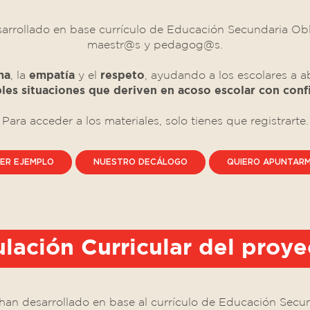
sarrollado en base currículo de Educación Secundaria Ob
maestr@s y pedagog@s.
ma
, la
empatía
y el
respeto
, ayudando a los escolares a a
les situaciones que deriven en acoso escolar con conf
Para acceder a los materiales, solo tienes que registrarte.
ER EJEMPLO
NUESTRO DECÁLOGO
QUIERO APUNTAR
lación Curricular del proye
 han desarrollado en base al currículo de Educación Secu